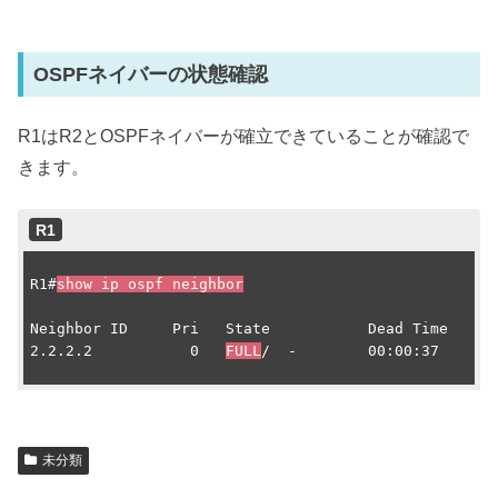
OSPFネイバーの状態確認
R1はR2とOSPFネイバーが確立できていることが確認で
きます。
R1
R1#
show ip ospf neighbor
Neighbor ID     Pri   State           Dead Time   Add
2.2.2.2           0   
FULL
/  -        00:00:37    10.
未分類