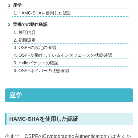
座学
HAMC-SHAを使用した認証
実機での動作確認
検証内容
初期設定
OSPFの設定の確認
OSPFが動作しているインタフェースの状態確認
Helloパケットの確認
OSPFネイバーの状態確認
座学
HAMC-SHAを使用した認証
今まで、OSPFのCryptographic Authenticationでは古くか