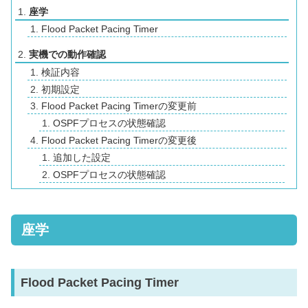
座学
Flood Packet Pacing Timer
実機での動作確認
検証内容
初期設定
Flood Packet Pacing Timerの変更前
OSPFプロセスの状態確認
Flood Packet Pacing Timerの変更後
追加した設定
OSPFプロセスの状態確認
座学
Flood Packet Pacing Timer