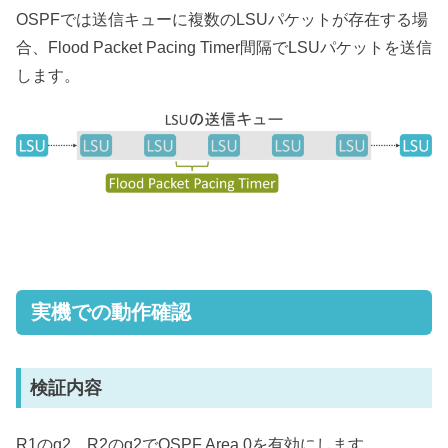
OSPFでは送信キューに複数のLSUパケットが存在する場
合、Flood Packet Pacing Timer間隔でLSUパケットを送信
します。
実機での動作確認
検証内容
R1のg2、R2のg2でOSPF Area 0を有効にします。