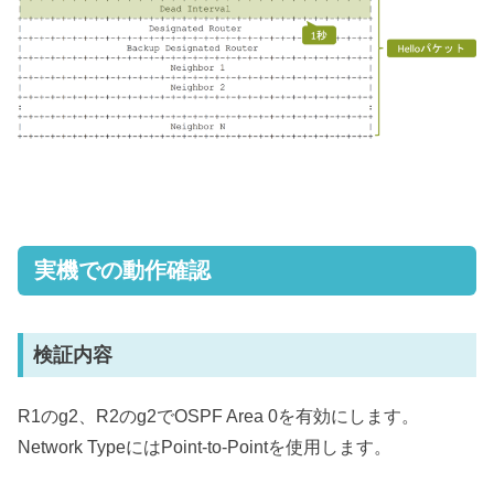
実機での動作確認
検証内容
R1のg2、R2のg2でOSPF Area 0を有効にします。
Network TypeにはPoint-to-Pointを使用します。