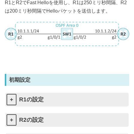
R1とR2でFast Helloを使用し、R1は250ミリ秒間隔、R2
は200ミリ秒間隔でHelloパケットを送信します。
初期設定
R1の設定
R2の設定