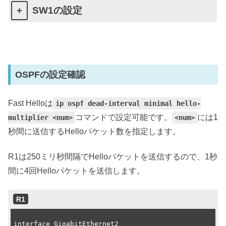
SW1の設定
OSPFの設定確認
Fast Helloは
ip ospf dead-interval minimal hello-
コマンドで設定可能です。
には1
multiplier <num>
<num>
秒間に送信するHelloパケット数を指定します。
R1は250ミリ秒間隔でHelloパケットを送信するので、1秒
間に4回Helloパケットを送信します。
R1
interface GigabitEthernet2
