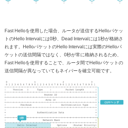
Fast Helloを使用した場合、ルータが送信するHelloパケッ
トのHello Intervalには0秒、Dead Intervalには1秒が格納さ
れます。HelloパケットのHello Intervalには実際のHelloパ
ケットの送信間隔ではなく、0秒が常に格納されるため、
Fast Helloを使用することで、ルータ間でHelloパケットの
送信間隔が異なっていてもネイバーを確立可能です。