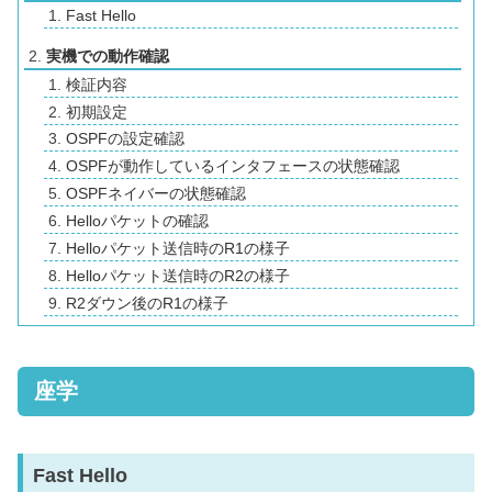
Fast Hello
実機での動作確認
検証内容
初期設定
OSPFの設定確認
OSPFが動作しているインタフェースの状態確認
OSPFネイバーの状態確認
Helloパケットの確認
Helloパケット送信時のR1の様子
Helloパケット送信時のR2の様子
R2ダウン後のR1の様子
座学
Fast Hello