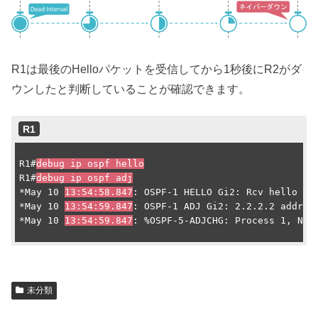
R1は最後のHelloパケットを受信してから1秒後にR2がダ
ウンしたと判断していることが確認できます。
R1
R1#
debug ip ospf hello
R1#
debug ip ospf adj
*May 10 
13:54:58.847
: OSPF-1 HELLO Gi2: Rcv hello fro
*May 10 
13:54:59.847
: OSPF-1 ADJ Gi2: 2.2.2.2 address
*May 10 
13:54:59.847
: %OSPF-5-ADJCHG: Process 1, Nbr
未分類