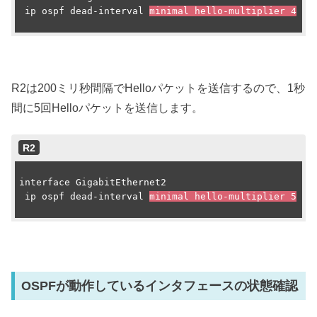
 ip ospf dead-interval 
minimal hello-multiplier 4
R2は200ミリ秒間隔でHelloパケットを送信するので、1秒
間に5回Helloパケットを送信します。
R2
interface GigabitEthernet2

 ip ospf dead-interval 
minimal hello-multiplier 5
OSPFが動作しているインタフェースの状態確認