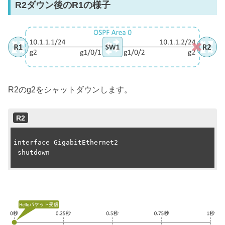
R2ダウン後のR1の様子
R2のg2をシャットダウンします。
R2
interface GigabitEthernet2

 shutdown
