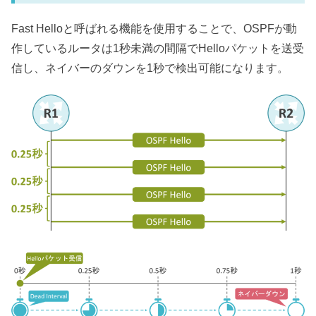
Fast Helloと呼ばれる機能を使用することで、OSPFが動
作しているルータは1秒未満の間隔でHelloパケットを送受
信し、ネイバーのダウンを1秒で検出可能になります。