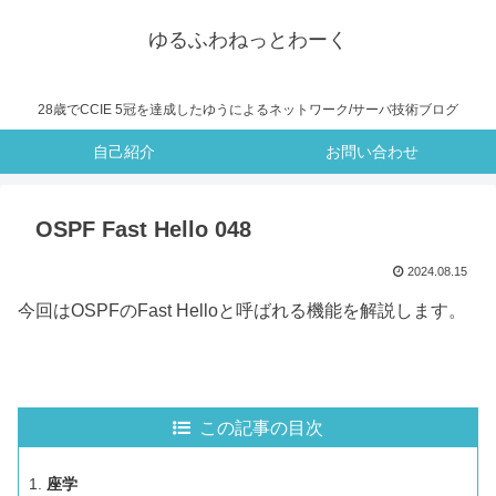
ゆるふわねっとわーく
28歳でCCIE 5冠を達成したゆうによるネットワーク/サーバ技術ブログ
自己紹介
お問い合わせ
OSPF Fast Hello 048
2024.08.15
今回はOSPFのFast Helloと呼ばれる機能を解説します。
この記事の目次
座学