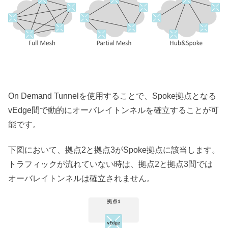
On Demand Tunnelを使用することで、Spoke拠点となる
vEdge間で動的にオーバレイトンネルを確立することが可
能です。
下図において、拠点2と拠点3がSpoke拠点に該当します。
トラフィックが流れていない時は、拠点2と拠点3間では
オーバレイトンネルは確立されません。