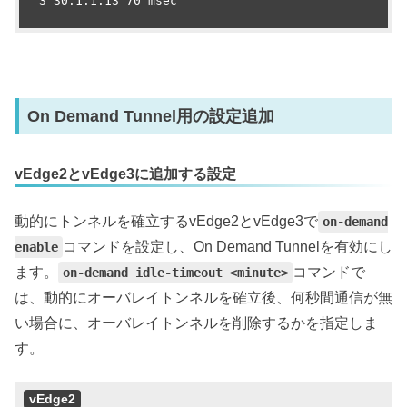
  3 30.1.1.13 70 msec

On Demand Tunnel用の設定追加
vEdge2とvEdge3に追加する設定
動的にトンネルを確立するvEdge2とvEdge3で
on-demand
コマンドを設定し、On Demand Tunnelを有効にし
enable
ます。
コマンドで
on-demand idle-timeout <minute>
は、動的にオーバレイトンネルを確立後、何秒間通信が無
い場合に、オーバレイトンネルを削除するかを指定しま
す。
vEdge2