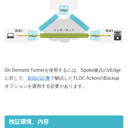
On Demand Tunnelを使用するには、Spoke拠点のvEdge
に対して、
前回の記事
で解説したTLOC ActionのBackup
オプションを適用する必要があります。
検証環境、内容