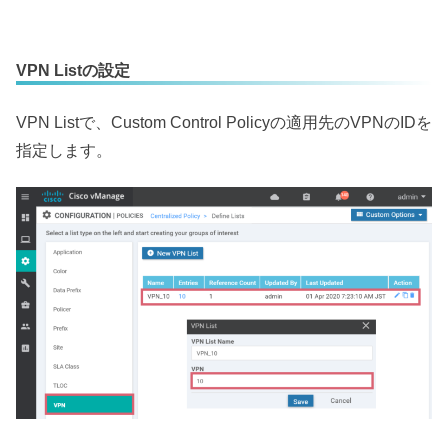
VPN Listの設定
VPN Listで、Custom Control Policyの適用先のVPNのIDを
指定します。