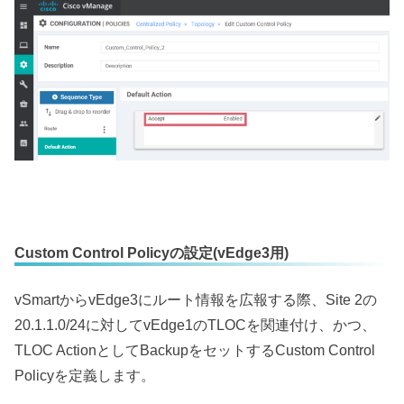
Custom Control Policyの設定(vEdge3用)
vSmartからvEdge3にルート情報を広報する際、Site 2の
20.1.1.0/24に対してvEdge1のTLOCを関連付け、かつ、
TLOC ActionとしてBackupをセットするCustom Control
Policyを定義します。