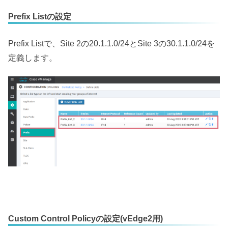
Prefix Listの設定
Prefix Listで、Site 2の20.1.1.0/24とSite 3の30.1.1.0/24を
定義します。
Custom Control Policyの設定(vEdge2用)