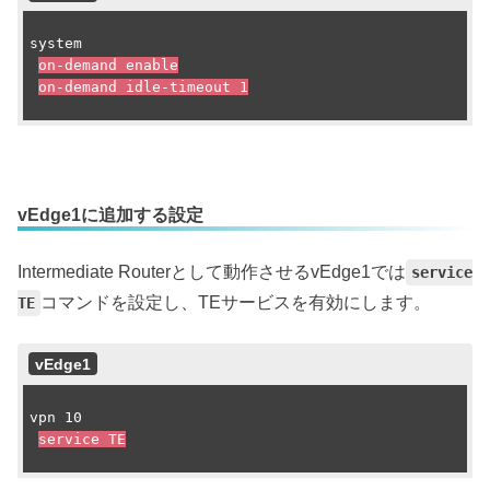
system

on-demand enable
on-demand idle-timeout 1
vEdge1に追加する設定
Intermediate Routerとして動作させるvEdge1では
service
コマンドを設定し、TEサービスを有効にします。
TE
vEdge1
vpn 10

service TE