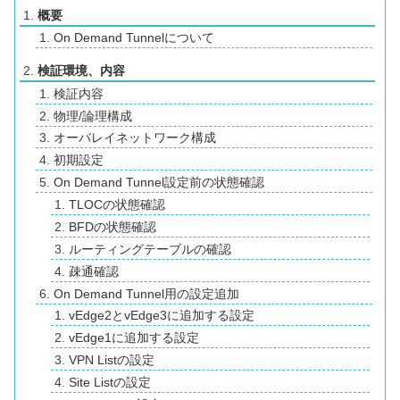
概要
On Demand Tunnelについて
検証環境、内容
検証内容
物理/論理構成
オーバレイネットワーク構成
初期設定
On Demand Tunnel設定前の状態確認
TLOCの状態確認
BFDの状態確認
ルーティングテーブルの確認
疎通確認
On Demand Tunnel用の設定追加
vEdge2とvEdge3に追加する設定
vEdge1に追加する設定
VPN Listの設定
Site Listの設定